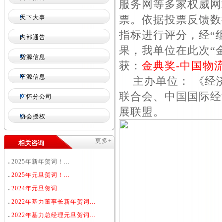
服务网等多家权威网
票。依据投票反馈数
天下大事
指标进行评分，经“
内部通告
果，我单位在此次“
货源信息
获：
金典奖-中国物
车源信息
主办单位： 《经
联合会、中国国际经
广怀分公司
展联盟。
协会授权
更多+
相关咨询
2025年新年贺词！...
2025年元旦贺词！...
2024年元旦贺词...
2022年基力董事长新年贺词...
2022年基力总经理元旦贺词...