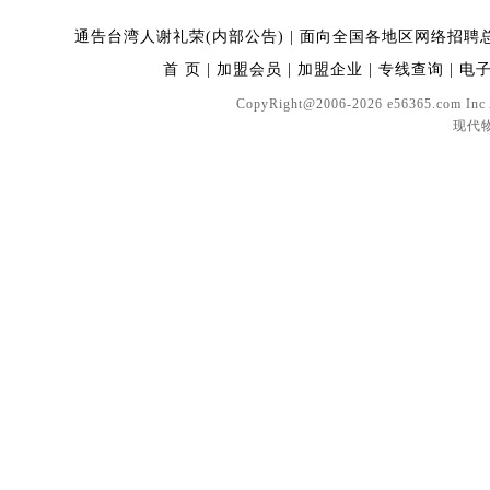
通告台湾人谢礼荣(内部公告)
|
面向全国各地区网络招聘
首 页
|
加盟会员
|
加盟企业
|
专线查询
|
电
CopyRight@2006-2026 e56365.com In
现代