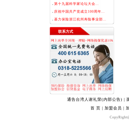
第十九届科学家论坛大会...
庆祝中国共产党成立100周年...
基力保险浙江杭州寿险事业部...
联系方式
通告台湾人谢礼荣(内部公告)
|
首 页
|
加盟会员
|
CopyRight