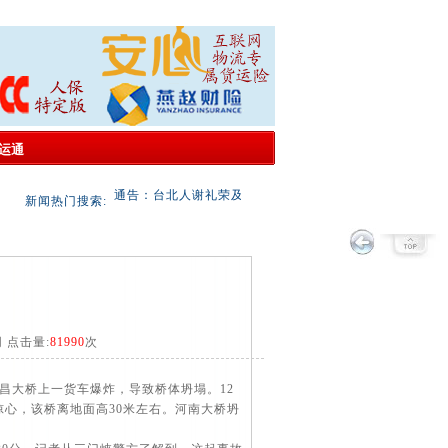
运通
通告：台北人谢礼荣及其团伙恶意违约；非法侵占协会信息
新闻热门搜索:
网 点击量:
81990
次
昌大桥上一货车爆炸，导致桥体坍塌。12
惊心，该桥离地面高30米左右。河南大桥坍