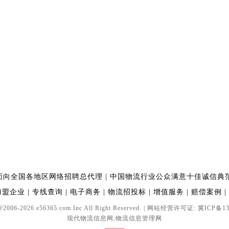
面向全国各地区网络招聘总代理
|
中国物流行业公众满意十佳诚信典
加盟企业
|
专线查询
|
电子商务
|
物流招投标
|
增值服务
|
赔偿案例
|
@2006-2026 e56365.com Inc All Right Reserved. | 网站经营许可证:
冀ICP备13
现代物流信息网,物流信息管理网