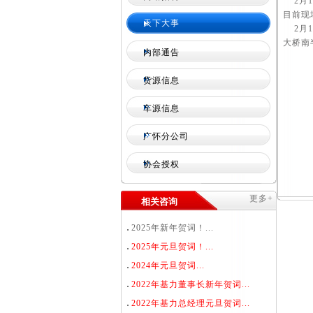
2月1
目前现
天下大事
2月1
大桥南
内部通告
货源信息
车源信息
广怀分公司
协会授权
更多+
相关咨询
2025年新年贺词！...
2025年元旦贺词！...
2024年元旦贺词...
2022年基力董事长新年贺词...
2022年基力总经理元旦贺词...