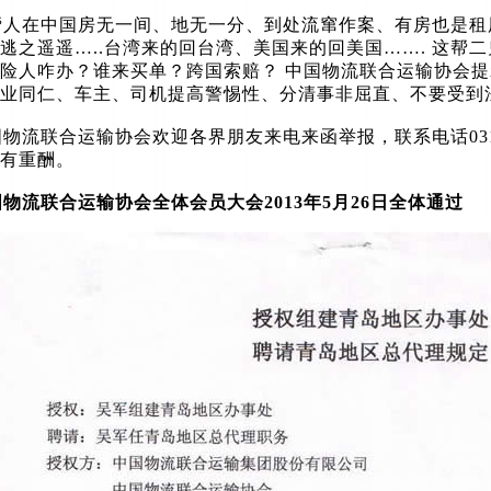
人在中国房无一间、地无一分、到处流窜作案、有房也是租
逃之遥遥…..台湾来的回台湾、美国来的回美国……. 这帮
险人咋办？谁来买单？跨国索赔？ 中国物流联合运输协会
业同仁、车主、司机提高警惕性、分清事非屈直、不要受到
流联合运输协会欢迎各界朋友来电来函举报，联系电话0318-5225
有重酬。
物流联合运输协会全体会员大会2013年5月26日全体通过