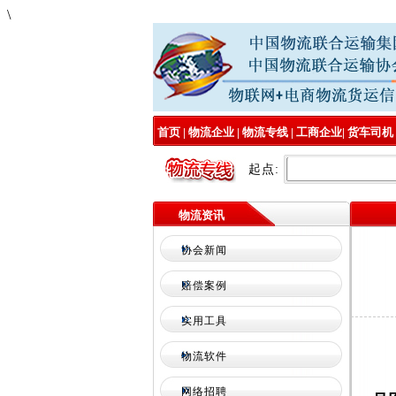
\
首页
|
物流企业
|
物流专线
|
工商企业
|
货车司机
起点:
物流资讯
协会新闻
赔偿案例
实用工具
物流软件
网络招聘