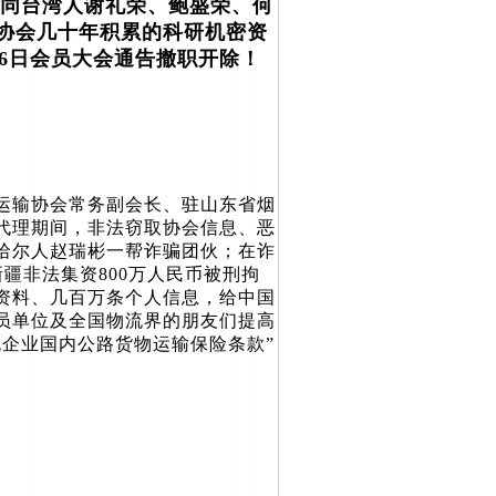
同台湾人谢礼荣、鲍盛荣、何
协会几十年积累的科研机密资
26日会员大会通告撤职开除！
合运输协会常务副会长、驻山东省烟
代理期间，非法窃取协会信息、恶
哈尔人赵瑞彬一帮诈骗团伙；在诈
疆非法集资800万人民币被刑拘
资料、几百万条个人信息，给中国
员单位及全国物流界的朋友们提高
企业国内公路货物运输保险条款”