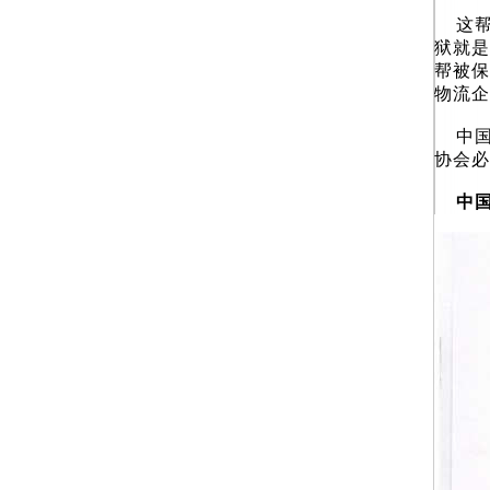
这帮
狱就是
帮被保
物流企
中国物
协会必
中国