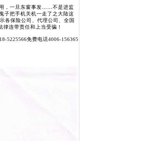
用，一旦东窗事发……不是进监
二鬼子把手机关机一走了之大陆这
提示各保险公司、代理公司、全国
法律连带责任和上当受骗！
566免费电话4006-156365