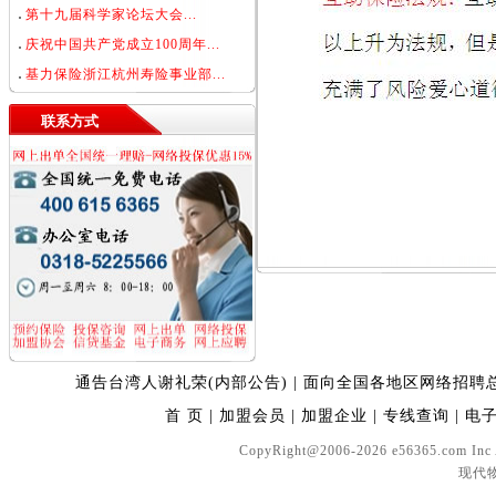
第十九届科学家论坛大会...
庆祝中国共产党成立100周年...
基力保险浙江杭州寿险事业部...
联系方式
通告台湾人谢礼荣(内部公告)
|
面向全国各地区网络招聘
首 页
|
加盟会员
|
加盟企业
|
专线查询
|
电
CopyRight@2006-2026 e56365.com In
现代