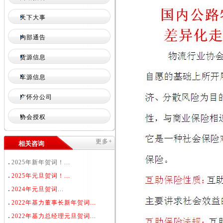
天下大事
内部通告
货源信息
车源信息
广怀分公司
协会授权
更多+
相关咨询
2025年新年贺词！...
2025年元旦贺词！...
2024年元旦贺词...
2022年基力董事长新年贺词...
2022年基力总经理元旦贺词...