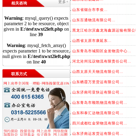
更多+
相关咨询
山东省烟台市李俊...
Warning
: mysql_query() expects
山东百通物流有限公司...
parameter 2 to be resource, object
given in
E:\test\xwxt2left.php
on
黑龙江哈尔滨鑫龙海鑫源运输有限公司.
line
39
山西省太原市康延东...
Warning
: mysql_fetch_array()
expects parameter 1 to be resource,
山东青岛市城阳区金发物流中心...
null given in
E:\test\xwxt2left.php
on line
40
河北沧州泓议物流有限责任公司...
山西太原天天物流有限公司...
联系方式
山东栖霞万里货运有限公司...
山东济南司亚快运有限公司...
山东青岛市顺凯物流有限公司...
山东和泰汇达物流有限公司...
四川成都红金荣物流有限公司...
山东济南运发货运有限公司...