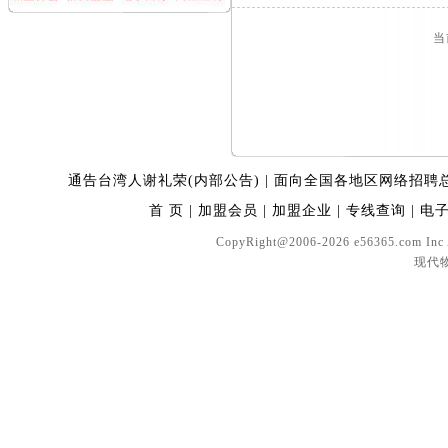
当
通告台湾人谢礼荣(内部公告)
|
面向全国各地区网络招聘
首 页
|
加盟会员
|
加盟企业
|
专线查询
|
电
CopyRight@2006-2026 e56365.com In
现代